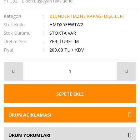
*11,82 TL den başlayan taksitlerle!
Kategori
BLENDER HAZNE KAPAĞI DİŞLİLERİ
Stok Kodu
HMDX5FFW1W2
Stok Durumu
STOKTA VAR
Üretim Yeri
YERLİ ÜRETİM
Fiyat
200,00 TL + KDV
SEPETE EKLE
ÜRÜN AÇIKLAMASI
ÜRÜN YORUMLARI