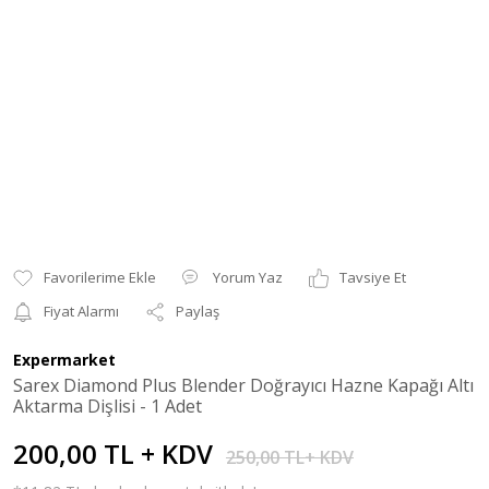
Yorum Yaz
Tavsiye Et
Fiyat Alarmı
Paylaş
Expermarket
Sarex Diamond Plus Blender Doğrayıcı Hazne Kapağı Altı
Aktarma Dişlisi - 1 Adet
200,00 TL + KDV
250,00 TL+ KDV