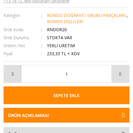
*13,78 TL den başlayan taksitlerle!
Kategori
RONDO DOĞRAYICI GRUBU PARÇALARI
,
RONDO DİŞLİLERİ
Stok Kodu
RNDOR20
Stok Durumu
STOKTA VAR
Üretim Yeri
YERLİ ÜRETİM
Fiyat
233,33 TL + KDV
SEPETE EKLE
ÜRÜN AÇIKLAMASI