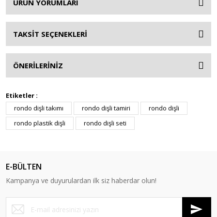
ÜRÜN YORUMLARI
TAKSİT SEÇENEKLERİ
ÖNERİLERİNİZ
Etiketler :
rondo dişli takımı
rondo dişli tamiri
rondo dişli
rondo plastik dişli
rondo dişli seti
E-BÜLTEN
Kampanya ve duyurulardan ilk siz haberdar olun!