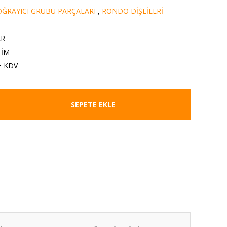
ĞRAYICI GRUBU PARÇALARI
,
RONDO DİŞLİLERİ
AR
TİM
+ KDV
SEPETE EKLE