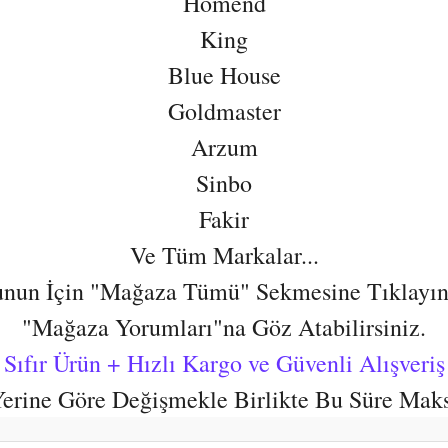
Homend
King
Blue House
Goldmaster
Arzum
Sinbo
Fakir
Ve Tüm Markalar...
nun İçin "Mağaza Tümü" Sekmesine Tıklayın
"Mağaza Yorumları"na Göz Atabilirsiniz.
Sıfır Ürün + Hızlı Kargo ve Güvenli Alışveriş
 Yerine Göre Değişmekle Birlikte Bu Süre Mak