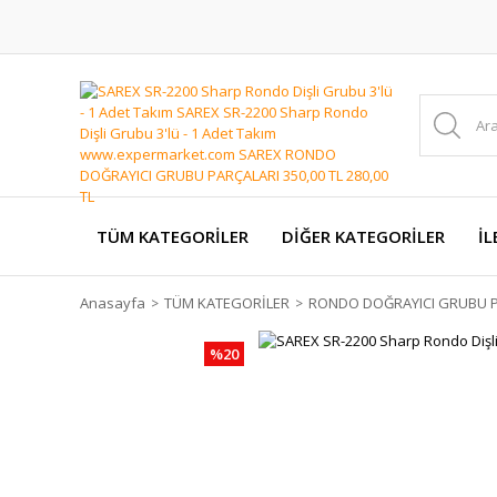
TÜM KATEGORİLER
DİĞER KATEGORİLER
İL
Anasayfa
TÜM KATEGORİLER
RONDO DOĞRAYICI GRUBU P
%20