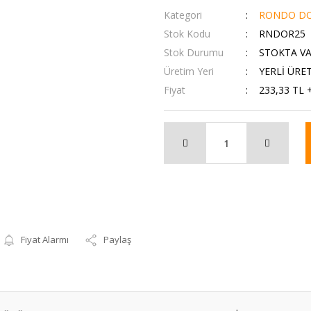
Kategori
RONDO DO
Stok Kodu
RNDOR25
Stok Durumu
STOKTA V
Üretim Yeri
YERLİ ÜRE
Fiyat
233,33 TL 
Fiyat Alarmı
Paylaş