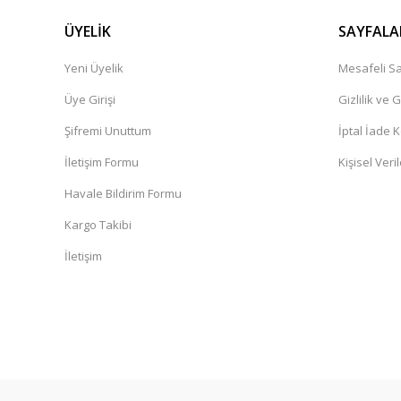
ÜYELİK
SAYFALA
Yeni Üyelik
Mesafeli Sa
Üye Girişi
Gizlilik ve 
Şifremi Unuttum
İptal İade K
İletişim Formu
Kişisel Veril
Havale Bildirim Formu
Kargo Takibi
İletişim