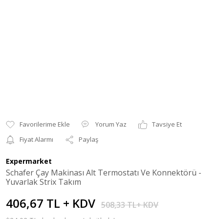
Yorum Yaz
Tavsiye Et
Fiyat Alarmı
Paylaş
Expermarket
Schafer Çay Makinası Alt Termostatı Ve Konnektörü -
Yuvarlak Strix Takım
406,67 TL + KDV
508,33 TL+ KDV