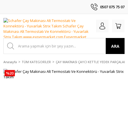
0507 075 75 07
ARA
Anasayfa
TÜM KATEGORİLER
ÇAY MAKİNASI ÇAYCI KETTLE YEDEK PARÇALAR
%20