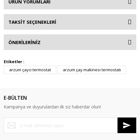
ÜRÜN YORUMLARI
TAKSİT SEÇENEKLERİ
ÖNERİLERİNİZ
Etiketler :
arzum çaycı termostat
arzum çay makinesi termostatı
E-BÜLTEN
Kampanya ve duyurulardan ilk siz haberdar olun!