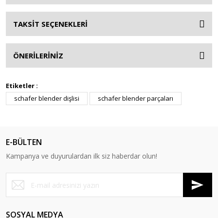
TAKSİT SEÇENEKLERİ
ÖNERİLERİNİZ
Etiketler :
schafer blender dişlisi
schafer blender parçaları
E-BÜLTEN
Kampanya ve duyurulardan ilk siz haberdar olun!
SOSYAL MEDYA