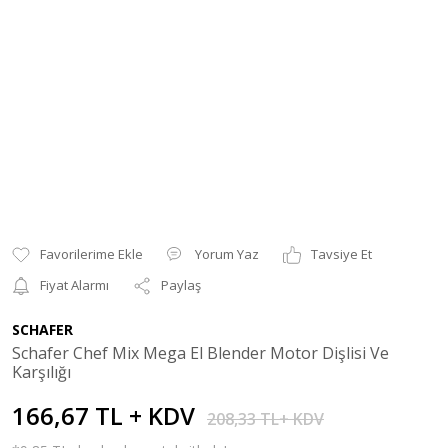
Yorum Yaz
Tavsiye Et
Fiyat Alarmı
Paylaş
SCHAFER
Schafer Chef Mix Mega El Blender Motor Dişlisi Ve
Karşılığı
166,67 TL + KDV
208,33 TL+ KDV