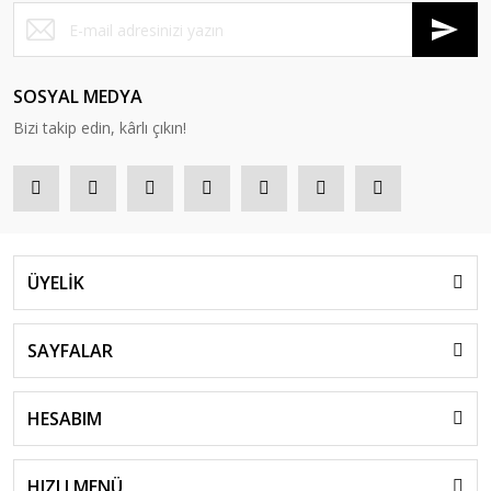
SOSYAL MEDYA
Bizi takip edin, kârlı çıkın!
ÜYELİK
SAYFALAR
HESABIM
HIZLI MENÜ