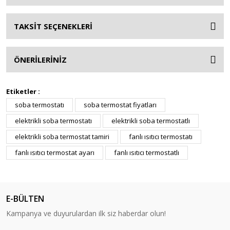
TAKSİT SEÇENEKLERİ
ÖNERİLERİNİZ
Etiketler :
soba termostatı
soba termostat fiyatları
elektrikli soba termostatı
elektrikli soba termostatlı
elektrikli soba termostat tamiri
fanlı ısıtıcı termostatı
fanlı ısıtıcı termostat ayarı
fanlı ısıtıcı termostatlı
E-BÜLTEN
Kampanya ve duyurulardan ilk siz haberdar olun!