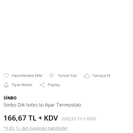
Yorum Yaz
Tavsiye Et
Fiyat Alarmı
Paylaş
SİNBO
Sinbo Dik Isıtıcı Isı Ayar Termostatı
166,67 TL + KDV
208,33 TL+ KDV
*9,85 TL den başlayan taksitlerle!