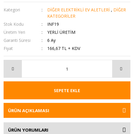
Kategori
DİĞER ELEKTRİKLİ EV ALETLERİ
,
DİĞER
KATEGORİLER
Stok Kodu
INF19
Üretim Yeri
YERLİ ÜRETİM
Garanti Süresi
6 Ay
Fiyat
166,67 TL + KDV
SEPETE EKLE
ÜRÜN AÇIKLAMASI
ÜRÜN YORUMLARI