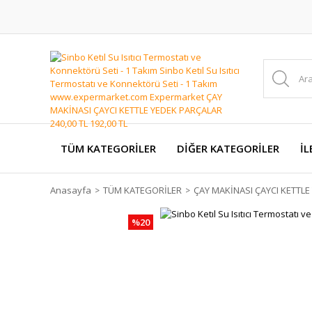
TÜM KATEGORİLER
DİĞER KATEGORİLER
İL
Anasayfa
TÜM KATEGORİLER
ÇAY MAKİNASI ÇAYCI KETTL
%20