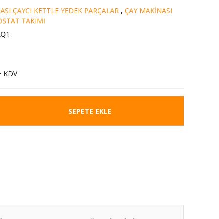
ASI ÇAYCI KETTLE YEDEK PARÇALAR
,
ÇAY MAKİNASI
STAT TAKIMI
2Q1
+ KDV
SEPETE EKLE