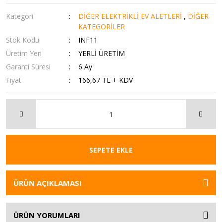
Kategori
DİĞER ELEKTRİKLİ EV ALETLERİ
,
DİĞER
KATEGORİLER
Stok Kodu
INF11
Üretim Yeri
YERLİ ÜRETİM
Garanti Süresi
6 Ay
Fiyat
166,67 TL + KDV
SEPETE EKLE
ÜRÜN AÇIKLAMASI
ÜRÜN YORUMLARI