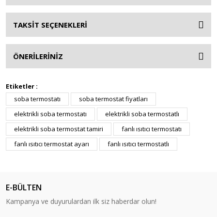
TAKSİT SEÇENEKLERİ
ÖNERİLERİNİZ
Etiketler :
soba termostatı
soba termostat fiyatları
elektrikli soba termostatı
elektrikli soba termostatlı
elektrikli soba termostat tamiri
fanlı ısıtıcı termostatı
fanlı ısıtıcı termostat ayarı
fanlı ısıtıcı termostatlı
E-BÜLTEN
Kampanya ve duyurulardan ilk siz haberdar olun!