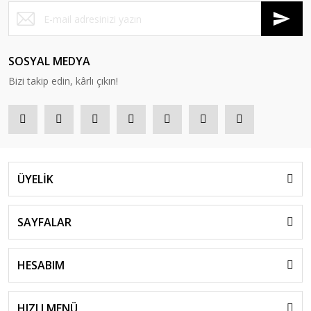
SOSYAL MEDYA
Bizi takip edin, kârlı çıkın!
ÜYELİK
SAYFALAR
HESABIM
HIZLI MENÜ