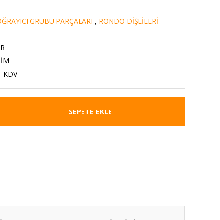
ĞRAYICI GRUBU PARÇALARI
,
RONDO DİŞLİLERİ
AR
TİM
+ KDV
SEPETE EKLE