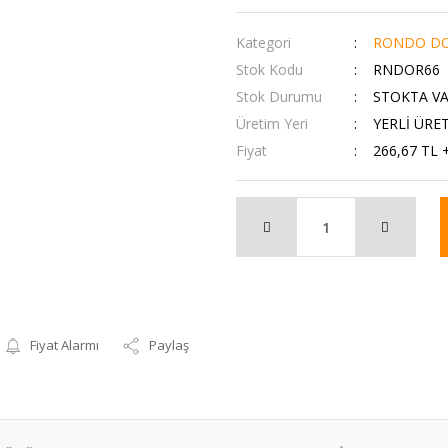
Kategori
RONDO DO
Stok Kodu
RNDOR66
Stok Durumu
STOKTA V
Üretim Yeri
YERLİ ÜRE
Fiyat
266,67 TL 
Fiyat Alarmı
Paylaş