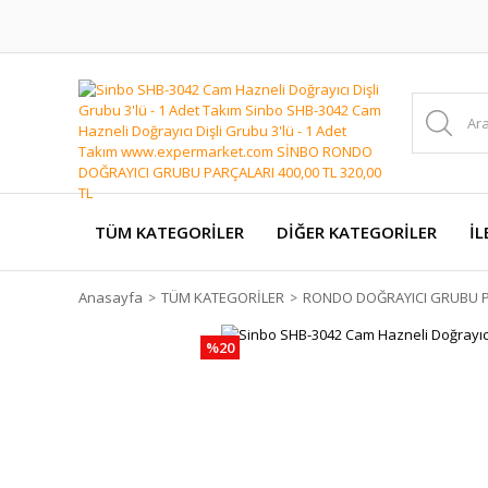
TÜM KATEGORİLER
DİĞER KATEGORİLER
İL
Anasayfa
TÜM KATEGORİLER
RONDO DOĞRAYICI GRUBU P
%20