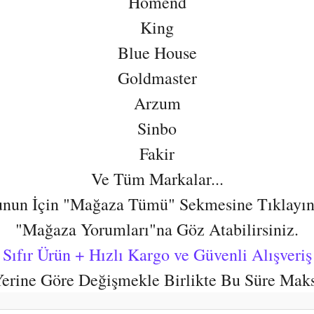
Homend
King
Blue House
Goldmaster
Arzum
Sinbo
Fakir
Ve Tüm Markalar...
nun İçin "Mağaza Tümü" Sekmesine Tıklayın
"Mağaza Yorumları"na Göz Atabilirsiniz.
Sıfır Ürün + Hızlı Kargo ve Güvenli Alışveriş
 Yerine Göre Değişmekle Birlikte Bu Süre Mak