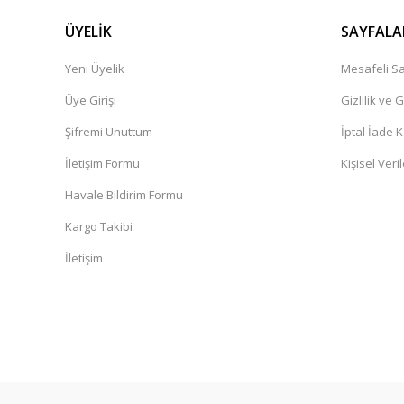
ÜYELİK
SAYFALA
Yeni Üyelik
Mesafeli Sa
Üye Girişi
Gizlilik ve 
Şifremi Unuttum
İptal İade K
İletişim Formu
Kişisel Veril
Havale Bildirim Formu
Kargo Takibi
İletişim