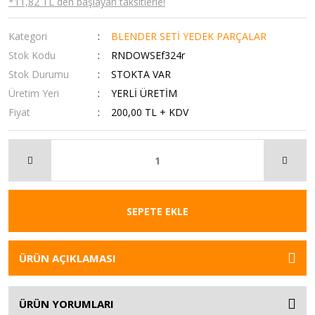
*11,82 TL den başlayan taksitlerle!
Kategori
BLENDER SETİ YEDEK PARÇALAR
Stok Kodu
RNDOWSEf324r
Stok Durumu
STOKTA VAR
Üretim Yeri
YERLİ ÜRETİM
Fiyat
200,00 TL + KDV
SEPETE EKLE
ÜRÜN AÇIKLAMASI
ÜRÜN YORUMLARI