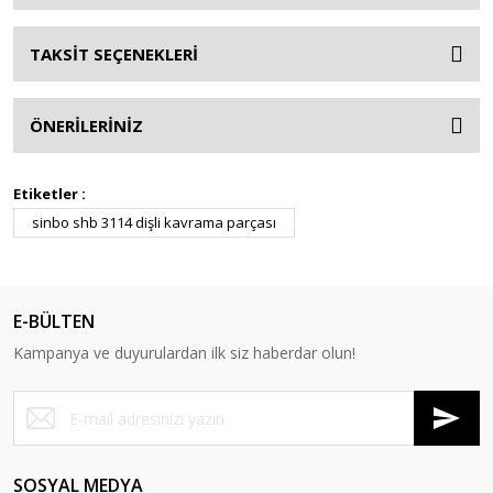
TAKSİT SEÇENEKLERİ
ÖNERİLERİNİZ
Etiketler :
sinbo shb 3114 dişli kavrama parçası
E-BÜLTEN
Kampanya ve duyurulardan ilk siz haberdar olun!
SOSYAL MEDYA