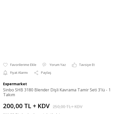
Yorum Yaz
Tavsiye Et
Fiyat Alarmı
Paylaş
Expermarket
Sinbo SHB 3180 Blender Dişli Kavrama Tamir Seti 3'lü - 1
Takım
200,00 TL + KDV
250,00 TL+ KDV