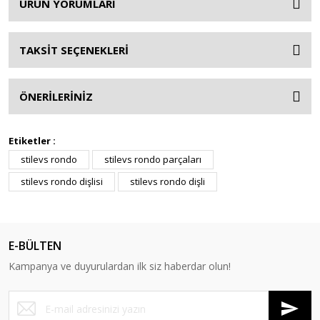
ÜRÜN YORUMLARI
TAKSİT SEÇENEKLERİ
ÖNERİLERİNİZ
Etiketler :
stilevs rondo
stilevs rondo parçaları
stilevs rondo dişlisi
stilevs rondo dişli
E-BÜLTEN
Kampanya ve duyurulardan ilk siz haberdar olun!