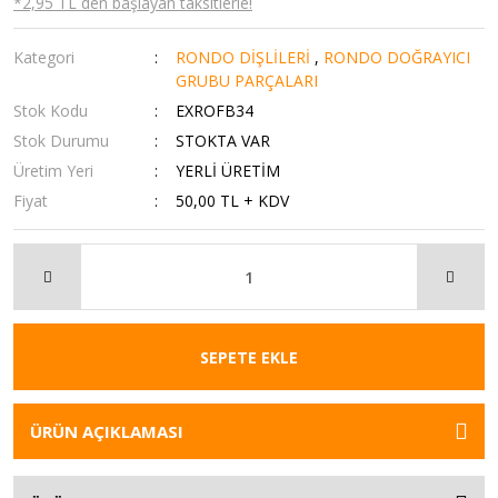
*2,95 TL den başlayan taksitlerle!
Kategori
RONDO DİŞLİLERİ
,
RONDO DOĞRAYICI
GRUBU PARÇALARI
Stok Kodu
EXROFB34
Stok Durumu
STOKTA VAR
Üretim Yeri
YERLİ ÜRETİM
Fiyat
50,00 TL + KDV
SEPETE EKLE
ÜRÜN AÇIKLAMASI