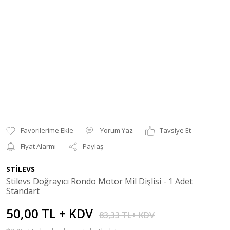
Yorum Yaz
Tavsiye Et
Fiyat Alarmı
Paylaş
STİLEVS
Stilevs Doğrayıcı Rondo Motor Mil Dişlisi - 1 Adet
Standart
50,00 TL + KDV
83,33 TL+ KDV