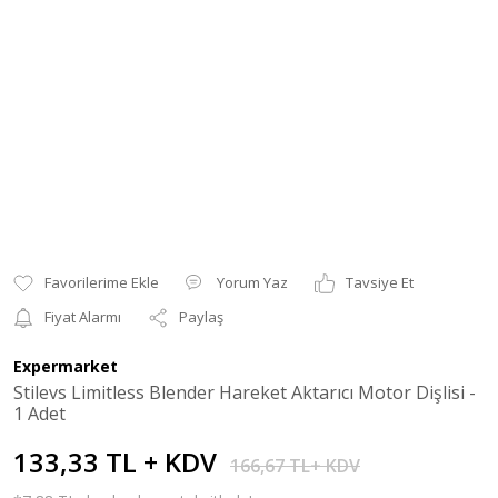
Yorum Yaz
Tavsiye Et
Fiyat Alarmı
Paylaş
Expermarket
Stilevs Limitless Blender Hareket Aktarıcı Motor Dişlisi -
1 Adet
133,33 TL + KDV
166,67 TL+ KDV