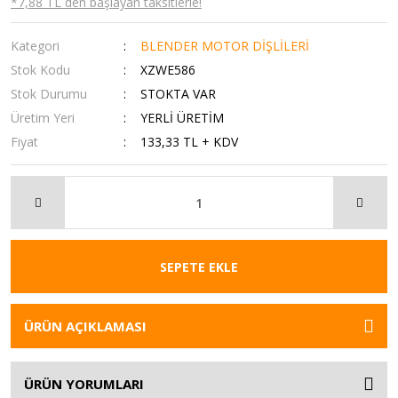
*7,88 TL den başlayan taksitlerle!
Kategori
BLENDER MOTOR DİŞLİLERİ
Stok Kodu
XZWE586
Stok Durumu
STOKTA VAR
Üretim Yeri
YERLİ ÜRETİM
Fiyat
133,33 TL + KDV
SEPETE EKLE
ÜRÜN AÇIKLAMASI
ÜRÜN YORUMLARI