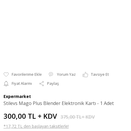
Yorum Yaz
Tavsiye Et
Fiyat Alarmı
Paylaş
Expermarket
Stilevs Mago Plus Blender Elektronik Kartı - 1 Adet
300,00 TL + KDV
375,00 TL+ KDV
*17,72 TL den başlayan taksitlerle!