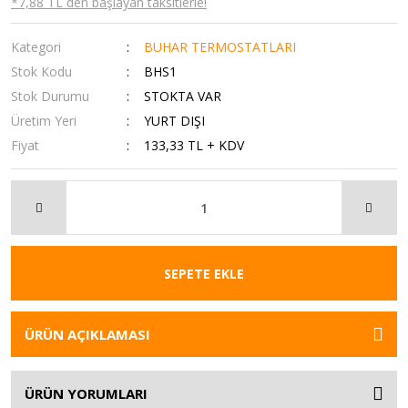
*7,88 TL den başlayan taksitlerle!
Kategori
BUHAR TERMOSTATLARI
Stok Kodu
BHS1
Stok Durumu
STOKTA VAR
Üretim Yeri
YURT DIŞI
Fiyat
133,33 TL + KDV
SEPETE EKLE
ÜRÜN AÇIKLAMASI
ÜRÜN YORUMLARI