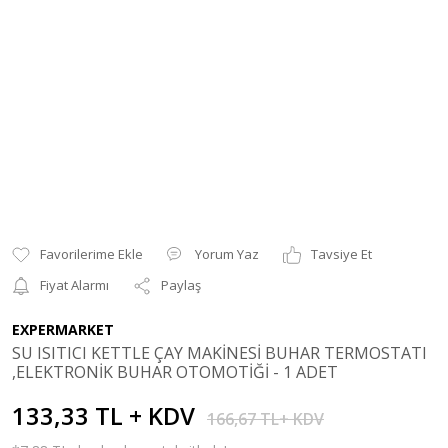
Yorum Yaz
Tavsiye Et
Fiyat Alarmı
Paylaş
EXPERMARKET
SU ISITICI KETTLE ÇAY MAKİNESİ BUHAR TERMOSTATI
,ELEKTRONİK BUHAR OTOMOTİĞİ - 1 ADET
133,33 TL + KDV
166,67 TL+ KDV