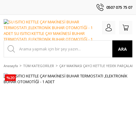
0507 075 75 07
ARA
Anasayfa
TÜM KATEGORİLER
ÇAY MAKİNASI ÇAYCI KETTLE YEDEK PARÇALAR
%20