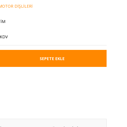
OTOR DİŞLİLERİ
TİM
 KDV
SEPETE EKLE