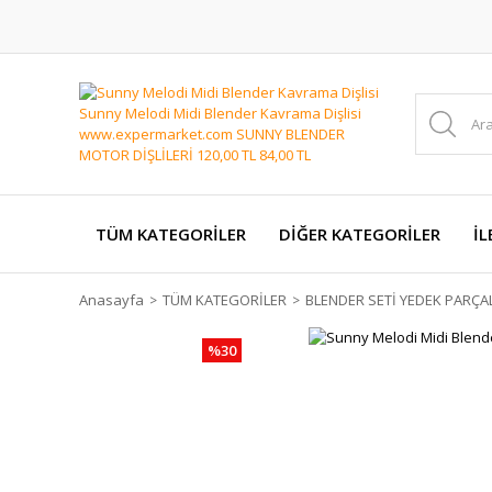
TÜM KATEGORİLER
DİĞER KATEGORİLER
İL
Anasayfa
TÜM KATEGORİLER
BLENDER SETİ YEDEK PARÇA
%30