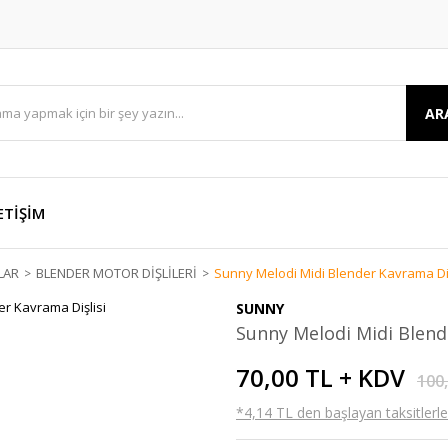
AR
ETİŞİM
LAR
BLENDER MOTOR DİŞLİLERİ
Sunny Melodi Midi Blender Kavrama Diş
SUNNY
Sunny Melodi Midi Blend
70,00 TL + KDV
100
*4,14 TL den başlayan taksitlerle