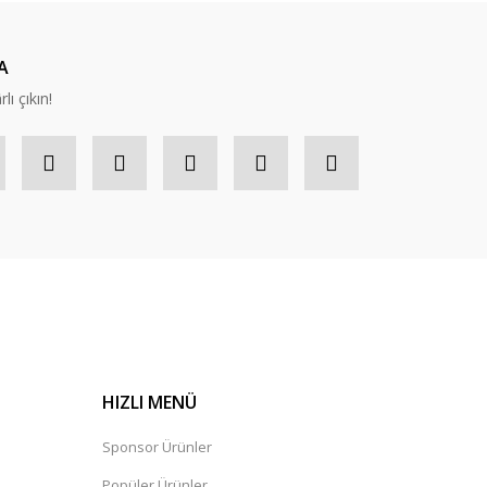
A
lı çıkın!
HIZLI MENÜ
Sponsor Ürünler
Popüler Ürünler