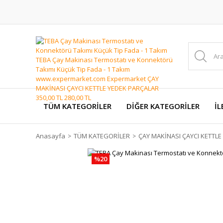
TÜM KATEGORİLER
DİĞER KATEGORİLER
İL
Anasayfa
TÜM KATEGORİLER
ÇAY MAKİNASI ÇAYCI KETTL
%20