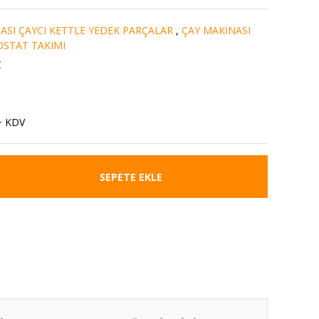
ASI ÇAYCI KETTLE YEDEK PARÇALAR
,
ÇAY MAKİNASI
STAT TAKIMI
C
+ KDV
SEPETE EKLE