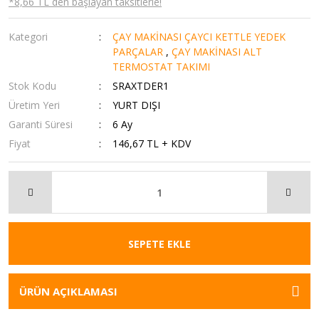
*8,66 TL den başlayan taksitlerle!
Kategori
ÇAY MAKİNASI ÇAYCI KETTLE YEDEK
PARÇALAR
,
ÇAY MAKİNASI ALT
TERMOSTAT TAKIMI
Stok Kodu
SRAXTDER1
Üretim Yeri
YURT DIŞI
Garanti Süresi
6 Ay
Fiyat
146,67 TL + KDV
SEPETE EKLE
ÜRÜN AÇIKLAMASI