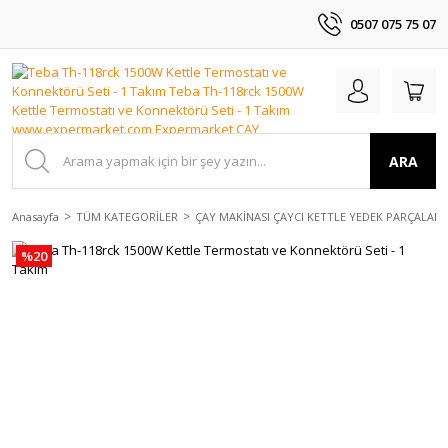
0507 075 75 07
ARA
Anasayfa
TÜM KATEGORİLER
ÇAY MAKİNASI ÇAYCI KETTLE YEDEK PARÇALAR
%20