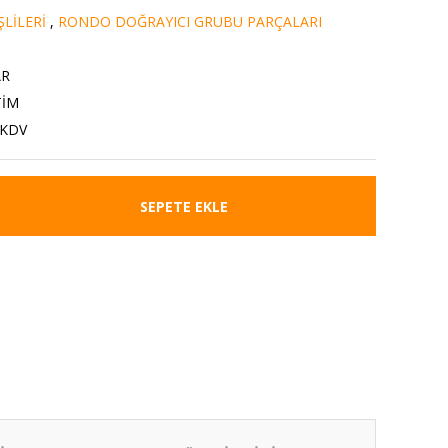
LİLERİ
,
RONDO DOĞRAYICI GRUBU PARÇALARI
AR
TİM
 KDV
SEPETE EKLE