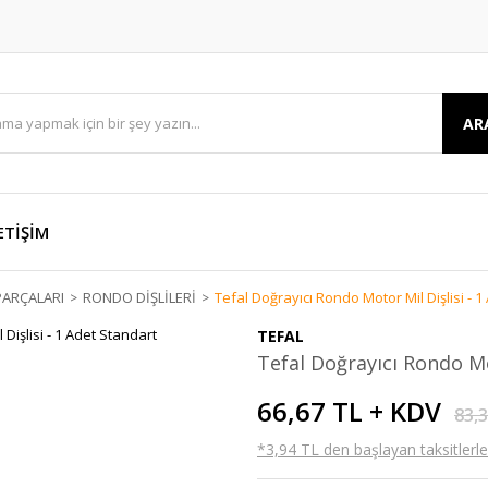
AR
ETİŞİM
ARÇALARI
RONDO DİŞLİLERİ
Tefal Doğrayıcı Rondo Motor Mil Dişlisi - 
TEFAL
Tefal Doğrayıcı Rondo Mo
66,67 TL + KDV
83,
*3,94 TL den başlayan taksitlerle