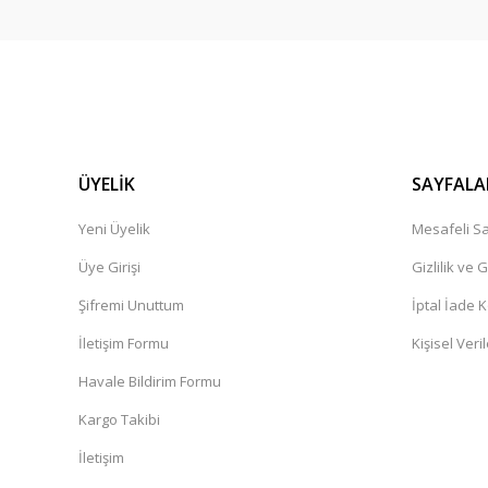
ÜYELİK
SAYFALA
Yeni Üyelik
Mesafeli Sa
Üye Girişi
Gizlilik ve 
Şifremi Unuttum
İptal İade K
İletişim Formu
Kişisel Veril
Havale Bildirim Formu
Kargo Takibi
İletişim