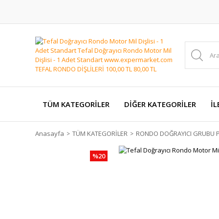
TÜM KATEGORİLER
DİĞER KATEGORİLER
İL
Anasayfa
TÜM KATEGORİLER
RONDO DOĞRAYICI GRUBU P
%20