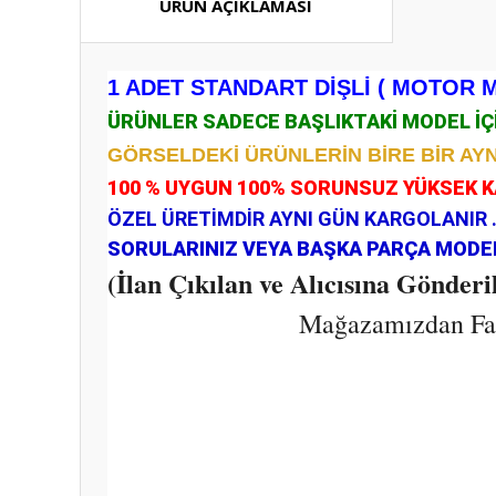
ÜRÜN AÇIKLAMASI
1 ADET STANDART DİŞLİ ( MOTOR Mİ
ÜRÜNLER SADECE BAŞLIKTAKİ MODEL İ
GÖRSELDEKİ ÜRÜNLERİN BİRE BİR AYN
100 % UYGUN 100% SORUNSUZ YÜKSEK 
ÖZEL ÜRETİMDİR AYNI GÜN KARGOLANIR 
SORULARINIZ VEYA BAŞKA PARÇA MODELL
(İlan Çıkılan ve Alıcısına Gönder
Mağazamızdan Fark