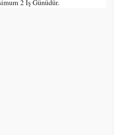
simum 2 İş Günüdür.