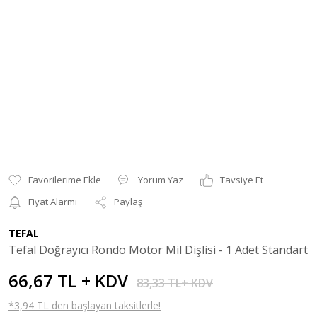
Yorum Yaz
Tavsiye Et
Fiyat Alarmı
Paylaş
TEFAL
Tefal Doğrayıcı Rondo Motor Mil Dişlisi - 1 Adet Standart
66,67 TL + KDV
83,33 TL+ KDV
*3,94 TL den başlayan taksitlerle!