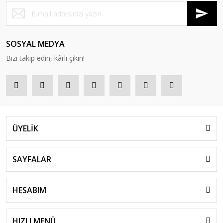
SOSYAL MEDYA
Bizi takip edin, kârlı çıkın!
ÜYELİK
SAYFALAR
HESABIM
HIZLI MENÜ