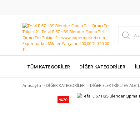
TÜM KATEGORİLER
DİĞER KATEGORİLER
İL
Anasayfa
DİĞER KATEGORİLER
DİĞER ELEKTRİKLİ EV ALETL
%20