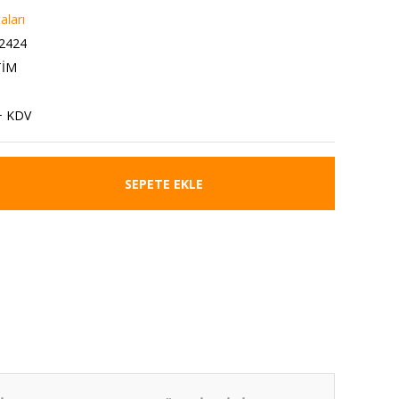
aları
2424
TİM
+ KDV
SEPETE EKLE