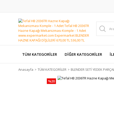
TÜM KATEGORİLER
DİĞER KATEGORİLER
İL
Anasayfa
TÜM KATEGORİLER
BLENDER SETİ YEDEK PARÇA
%20