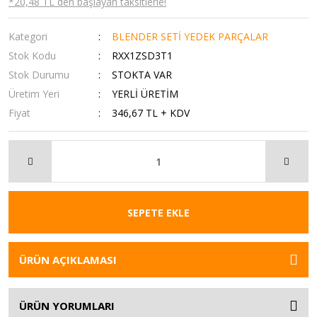
*20,48 TL den başlayan taksitlerle!
Kategori
BLENDER SETİ YEDEK PARÇALAR
Stok Kodu
RXX1ZSD3T1
Stok Durumu
STOKTA VAR
Üretim Yeri
YERLİ ÜRETİM
Fiyat
346,67 TL + KDV
SEPETE EKLE
ÜRÜN AÇIKLAMASI
ÜRÜN YORUMLARI