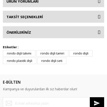
ÜRÜN YORUMLARI
TAKSİT SEÇENEKLERİ
ÖNERİLERİNİZ
Etiketler :
rondo dişli takımı
rondo dişli tamiri
rondo dişli
rondo plastik dişli
rondo dişli seti
E-BÜLTEN
Kampanya ve duyurulardan ilk siz haberdar olun!