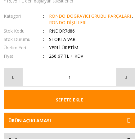
*15,75 TL den başlayan taksitlerle!
Kategori
RONDO DOĞRAYICI GRUBU PARÇALARI
,
RONDO DİŞLİLERİ
Stok Kodu
RNDOR7d86
Stok Durumu
STOKTA VAR
Üretim Yeri
YERLİ ÜRETİM
Fiyat
266,67 TL + KDV
SEPETE EKLE
ÜRÜN AÇIKLAMASI