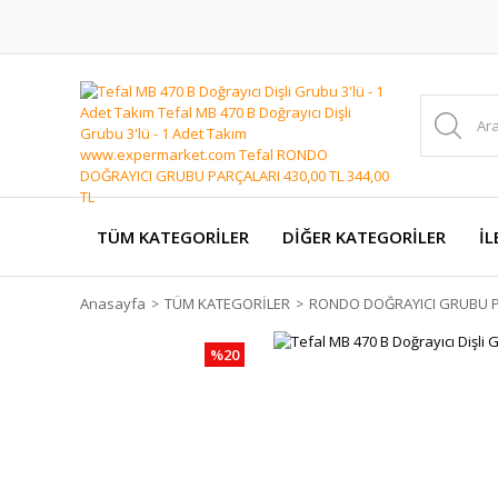
TÜM KATEGORİLER
DİĞER KATEGORİLER
İL
Anasayfa
TÜM KATEGORİLER
RONDO DOĞRAYICI GRUBU P
%20