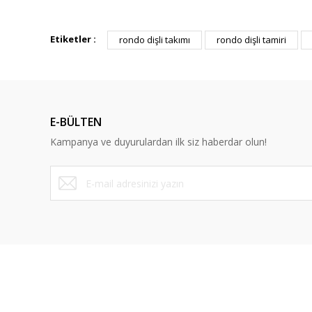
Bu ürünün fiyat bilgisi, resim, ürün açıklamalarında ve diğ
Görüş ve önerileriniz için teşekkür ederiz.
Etiketler :
rondo dişli takımı
rondo dişli tamiri
Ürün resmi kalitesiz, bozuk veya görüntülenemiyor.
Ürün açıklamasında eksik bilgiler bulunuyor.
Ürün bilgilerinde hatalar bulunuyor.
E-BÜLTEN
Ürün fiyatı diğer sitelerden daha pahalı.
Kampanya ve duyurulardan ilk siz haberdar olun!
Bu ürüne benzer farklı alternatifler olmalı.