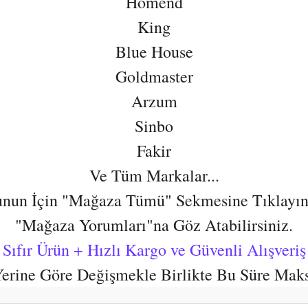
Homend
King
Blue House
Goldmaster
Arzum
Sinbo
Fakir
Ve Tüm Markalar...
nun İçin "Mağaza Tümü" Sekmesine Tıklayın
"Mağaza Yorumları"na Göz Atabilirsiniz.
Sıfır Ürün + Hızlı Kargo ve Güvenli Alışveriş
 Yerine Göre Değişmekle Birlikte Bu Süre Mak