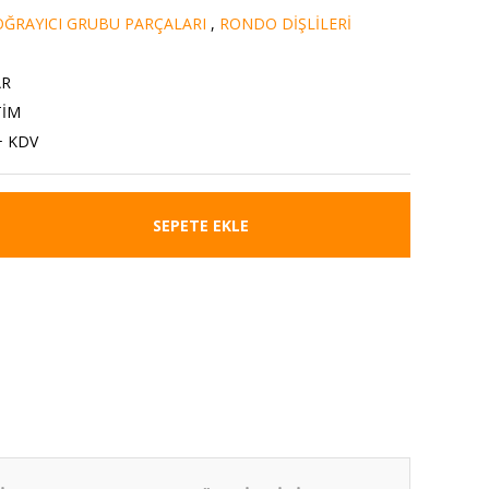
ĞRAYICI GRUBU PARÇALARI
,
RONDO DİŞLİLERİ
AR
TİM
+ KDV
SEPETE EKLE