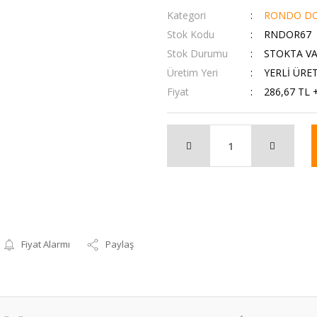
Kategori
RONDO DO
Stok Kodu
RNDOR67
Stok Durumu
STOKTA V
Üretim Yeri
YERLİ ÜRE
Fiyat
286,67 TL 
Fiyat Alarmı
Paylaş