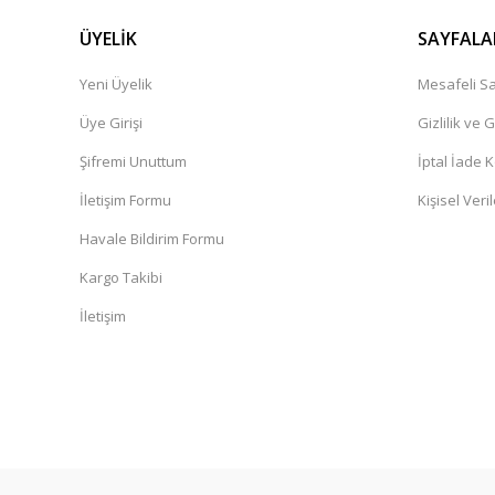
ÜYELİK
SAYFALA
Yeni Üyelik
Mesafeli Sa
Üye Girişi
Gizlilik ve 
Şifremi Unuttum
İptal İade K
İletişim Formu
Kişisel Veril
Havale Bildirim Formu
Kargo Takibi
İletişim