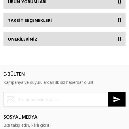
ÜRÜN YORUMLARI
TAKSİT SEÇENEKLERİ
ÖNERİLERİNİZ
E-BÜLTEN
Kampanya ve duyurulardan ilk siz haberdar olun!
SOSYAL MEDYA
Bizi takip edin, kârlı çıkın!