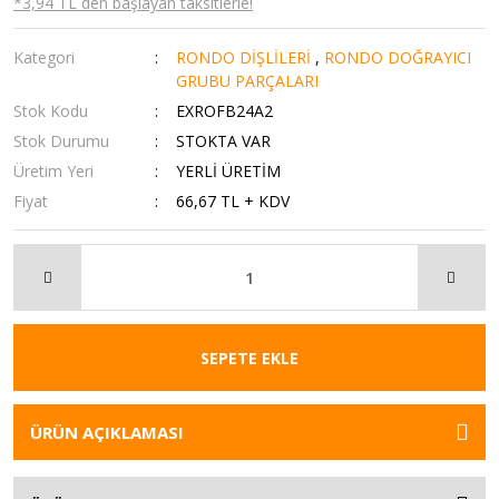
*3,94 TL den başlayan taksitlerle!
Kategori
RONDO DİŞLİLERİ
,
RONDO DOĞRAYICI
GRUBU PARÇALARI
Stok Kodu
EXROFB24A2
Stok Durumu
STOKTA VAR
Üretim Yeri
YERLİ ÜRETİM
Fiyat
66,67 TL + KDV
SEPETE EKLE
ÜRÜN AÇIKLAMASI