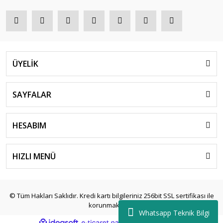
ÜYELİK
SAYFALAR
HESABIM
HIZLI MENÜ
© Tüm Hakları Saklıdır. Kredi kartı bilgileriniz 256bit SSL sertifikası ile
korunmaktadır.
Whatsapp Teknik Bilgi
ile
ideasoft
e-