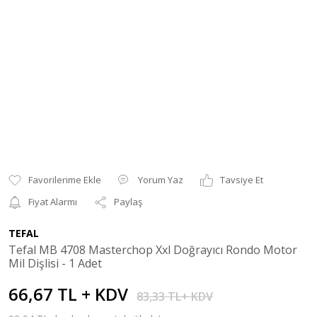
Yorum Yaz
Tavsiye Et
Fiyat Alarmı
Paylaş
TEFAL
Tefal MB 4708 Masterchop Xxl Doğrayıcı Rondo Motor
Mil Dişlisi - 1 Adet
66,67 TL + KDV
83,33 TL+ KDV