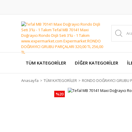
TÜM KATEGORİLER
DİĞER KATEGORİLER
İL
Anasayfa
TÜM KATEGORİLER
RONDO DOĞRAYICI GRUBU P
%20