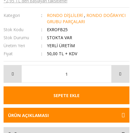
*2,95 TL den başlayan taksitlerle!
Kategori
RONDO DİŞLİLERİ
,
RONDO DOĞRAYICI
GRUBU PARÇALARI
Stok Kodu
EXROFB25
Stok Durumu
STOKTA VAR
Üretim Yeri
YERLİ ÜRETİM
Fiyat
50,00 TL + KDV
SEPETE EKLE
ÜRÜN AÇIKLAMASI