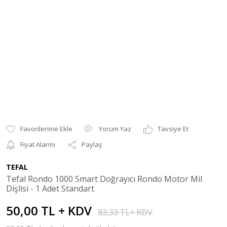
Yorum Yaz
Tavsiye Et
Fiyat Alarmı
Paylaş
TEFAL
Tefal Rondo 1000 Smart Doğrayıcı Rondo Motor Mil
Dişlisi - 1 Adet Standart
50,00 TL + KDV
83,33 TL+ KDV