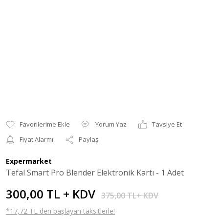
Yorum Yaz
Tavsiye Et
Fiyat Alarmı
Paylaş
Expermarket
Tefal Smart Pro Blender Elektronik Kartı - 1 Adet
300,00 TL + KDV
375,00 TL+ KDV
*17,72 TL den başlayan taksitlerle!