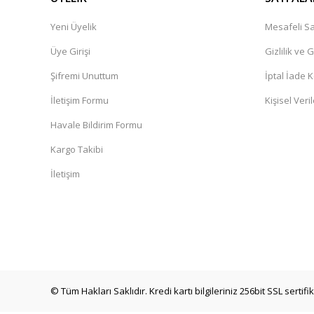
Yeni Üyelik
Mesafeli Sa
Üye Girişi
Gizlilik ve 
Şifremi Unuttum
İptal İade K
İletişim Formu
Kişisel Veril
Havale Bildirim Formu
Kargo Takibi
İletişim
© Tüm Hakları Saklıdır. Kredi kartı bilgileriniz 256bit SSL sertif