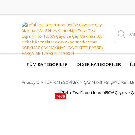
TÜM KATEGORİLER
DİĞER KATEGORİLER
İL
Anasayfa
TÜM KATEGORİLER
ÇAY MAKİNASI ÇAYCI KETTL
%30