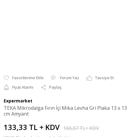
Yorum Yaz
Tavsiye Et
Fiyat Alarmı
Paylaş
Expermarket
TEKA Mikrodalga Fırın İçi Mika Levha Gri Plaka 13 x 13
cm Amyant
133,33 TL + KDV
166,67 TL+ KDV