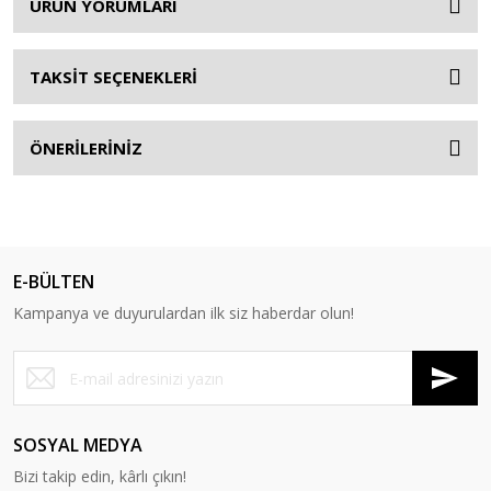
ÜRÜN YORUMLARI
TAKSİT SEÇENEKLERİ
ÖNERİLERİNİZ
E-BÜLTEN
Kampanya ve duyurulardan ilk siz haberdar olun!
SOSYAL MEDYA
Bizi takip edin, kârlı çıkın!