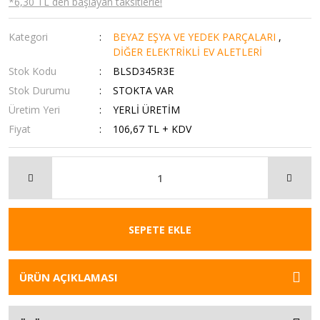
*6,30 TL den başlayan taksitlerle!
Kategori
BEYAZ EŞYA VE YEDEK PARÇALARI
,
DİĞER ELEKTRİKLİ EV ALETLERİ
Stok Kodu
BLSD345R3E
Stok Durumu
STOKTA VAR
Üretim Yeri
YERLİ ÜRETİM
Fiyat
106,67 TL + KDV
SEPETE EKLE
ÜRÜN AÇIKLAMASI