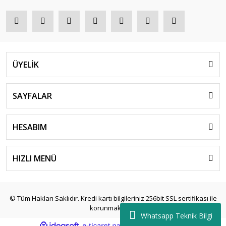
ÜYELİK
SAYFALAR
HESABIM
HIZLI MENÜ
© Tüm Hakları Saklıdır. Kredi kartı bilgileriniz 256bit SSL sertifikası ile
korunmaktadır.
Whatsapp Teknik Bilgi
ile
ideasoft
e-