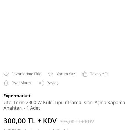
Yorum Yaz
Tavsiye Et
Fiyat Alarmı
Paylaş
Expermarket
Ufo Term 2300 W Kule Tipi Infrared Isıtıcı Açma Kapama
Anahtarı - 1 Adet
300,00 TL + KDV
375,00 TL+ KDV