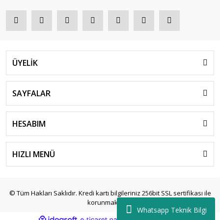
ÜYELİK
SAYFALAR
HESABIM
HIZLI MENÜ
© Tüm Hakları Saklıdır. Kredi kartı bilgileriniz 256bit SSL sertifikası ile
korunmaktadır.
Whatsapp Teknik Bilgi
ile
ideasoft
e-