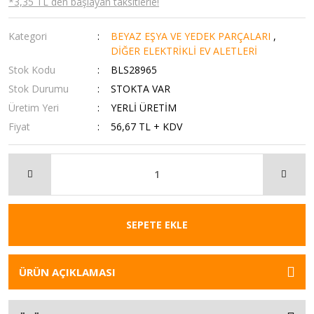
*3,35 TL den başlayan taksitlerle!
Kategori
BEYAZ EŞYA VE YEDEK PARÇALARI
,
DİĞER ELEKTRİKLİ EV ALETLERİ
Stok Kodu
BLS28965
Stok Durumu
STOKTA VAR
Üretim Yeri
YERLİ ÜRETİM
Fiyat
56,67 TL + KDV
SEPETE EKLE
ÜRÜN AÇIKLAMASI