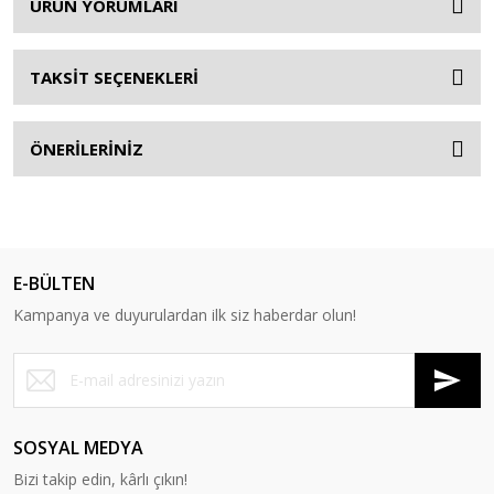
ÜRÜN YORUMLARI
TAKSİT SEÇENEKLERİ
ÖNERİLERİNİZ
E-BÜLTEN
Kampanya ve duyurulardan ilk siz haberdar olun!
SOSYAL MEDYA
Bizi takip edin, kârlı çıkın!