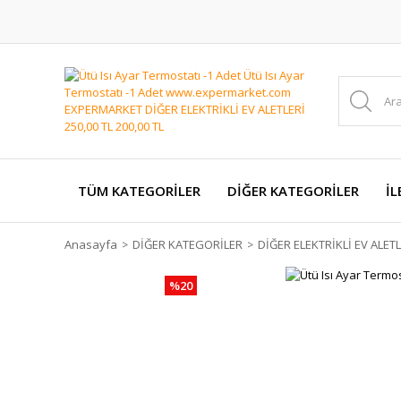
TÜM KATEGORİLER
DİĞER KATEGORİLER
İL
Anasayfa
DİĞER KATEGORİLER
DİĞER ELEKTRİKLİ EV ALETL
%20