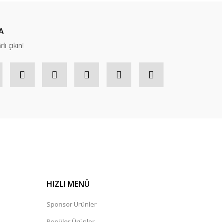
A
lı çıkın!
HIZLI MENÜ
Sponsor Ürünler
Popüler Ürünler