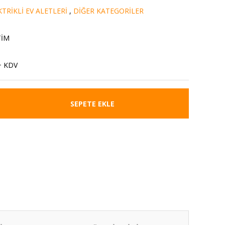
TRİKLİ EV ALETLERİ
,
DİĞER KATEGORİLER
TİM
+ KDV
SEPETE EKLE