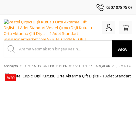
0507 075 75 07
ARA
Anasayfa
TÜM KATEGORİLER
BLENDER SETİ YEDEK PARÇALAR
ÇIRMA TOPU
%20