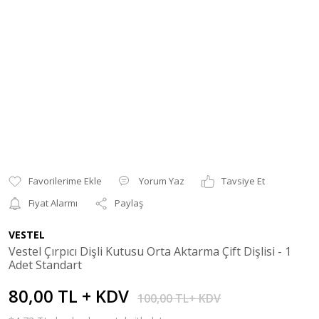
Yorum Yaz
Tavsiye Et
Fiyat Alarmı
Paylaş
VESTEL
Vestel Çırpıcı Dişli Kutusu Orta Aktarma Çift Dişlisi - 1
Adet Standart
80,00 TL + KDV
100,00 TL+ KDV