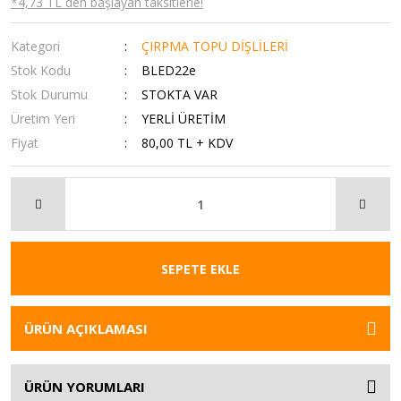
*4,73 TL den başlayan taksitlerle!
Kategori
ÇIRPMA TOPU DİŞLİLERİ
Stok Kodu
BLED22e
Stok Durumu
STOKTA VAR
Üretim Yeri
YERLİ ÜRETİM
Fiyat
80,00 TL + KDV
SEPETE EKLE
ÜRÜN AÇIKLAMASI
ÜRÜN YORUMLARI