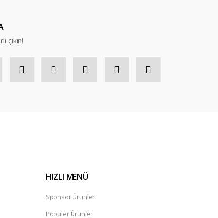
A
lı çıkın!
HIZLI MENÜ
Sponsor Ürünler
Popüler Ürünler