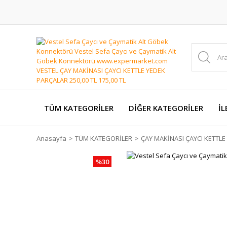
TÜM KATEGORİLER
DİĞER KATEGORİLER
İL
Anasayfa
TÜM KATEGORİLER
ÇAY MAKİNASI ÇAYCI KETTL
%30