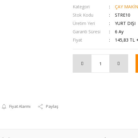
Kategori
ÇAY MAKİN
Stok Kodu
STRE10
Üretim Yeri
YURT DIŞI
Garanti Süresi
6 Ay
Fiyat
145,83 TL 
Fiyat Alarmı
Paylaş