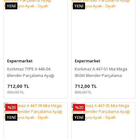
YENİ
YENİ
Expermarket
Expermarket
Korkmaz TYPE A 446-04
Korkmaz A 447-01 Mia Mega
Blender Parçalama Ayağı
850W Blender Parçalama
Parçalayıcı Ayak - Siyah
Ayağı Parçalayıcı Ayak - Siyah
712,00 TL
712,00 TL
890,00 TL
890,00 TL
%20
%20
YENİ
YENİ