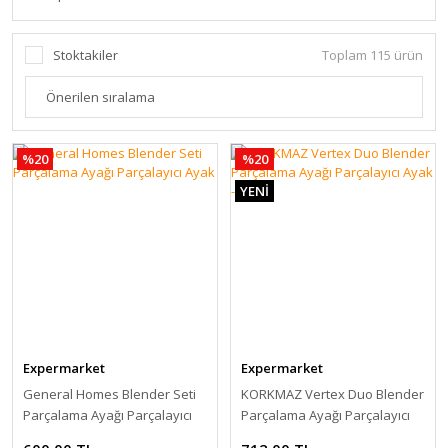
Stoktakiler
Toplam 115 ürün
%20
%20
YENİ
Expermarket
Expermarket
General Homes Blender Seti
KORKMAZ Vertex Duo Blender
Parçalama Ayağı Parçalayıcı
Parçalama Ayağı Parçalayıcı
Ayak
Ayak - Siyah