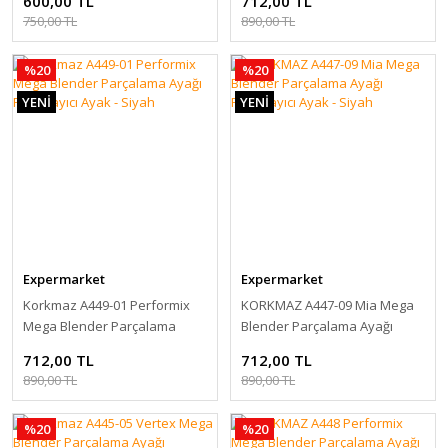
600,00 TL
712,00 TL
750,00 TL
890,00 TL
%20
%20
YENİ
YENİ
Expermarket
Expermarket
Korkmaz A449-01 Performix
KORKMAZ A447-09 Mia Mega
Mega Blender Parçalama
Blender Parçalama Ayağı
Ayağı Parçalayıcı Ayak - Siyah
Parçalayıcı Ayak - Siyah
712,00 TL
712,00 TL
890,00 TL
890,00 TL
%20
%20