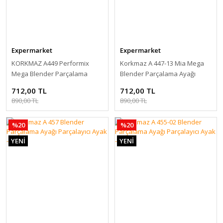
Expermarket
Expermarket
KORKMAZ A449 Performix
Korkmaz A 447-13 Mia Mega
Mega Blender Parçalama
Blender Parçalama Ayağı
Ayağı Parçalayıcı Ayak - Siyah
Parçalayıcı Ayak - Siyah
712,00 TL
712,00 TL
890,00 TL
890,00 TL
%20
%20
YENİ
YENİ