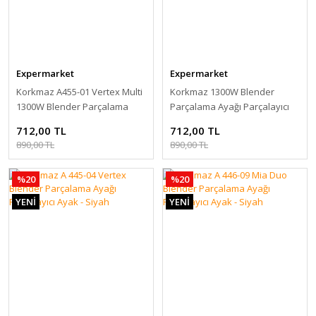
Expermarket
Expermarket
Korkmaz A455-01 Vertex Multi
Korkmaz 1300W Blender
1300W Blender Parçalama
Parçalama Ayağı Parçalayıcı
Ayağı Parçalayıcı Ayak - Siyah
Ayak - Siyah
712,00 TL
712,00 TL
890,00 TL
890,00 TL
%20
%20
YENİ
YENİ