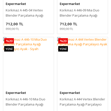
Expermarket
Expermarket
Korkmaz A 445-04 Vertex
Korkmaz A 446-09 Mia Duo
Blender Parçalama Ayağı
Blender Parçalama Ayağı
Parçalayıcı Ayak - Siyah
Parçalayıcı Ayak - Siyah
712,00 TL
712,00 TL
890,00 TL
890,00 TL
%20
%20
YENİ
YENİ
Expermarket
Expermarket
Korkmaz A 446-10 Mia Duo
Korkmaz A 444 Vertex Blender
Blender Parçalama Ayağı
Parçalama Ayağı Parçalayıcı
Parçalayıcı Ayak - Siyah
Ayak - Siyah