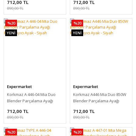
712,00 TL
712,00 TL
890,00 TL
890,00 TL
%20
%20
YENİ
YENİ
Expermarket
Expermarket
Korkmaz A 446-04 Mia Duo
Korkmaz A446 Mia Duo 850W
Blender Parçalama Ayağı
Blender Parçalama Ayağı
Parçalayıcı Ayak - Siyah
Parçalayıcı Ayak - Siyah
712,00 TL
712,00 TL
890,00 TL
890,00 TL
%20
%20