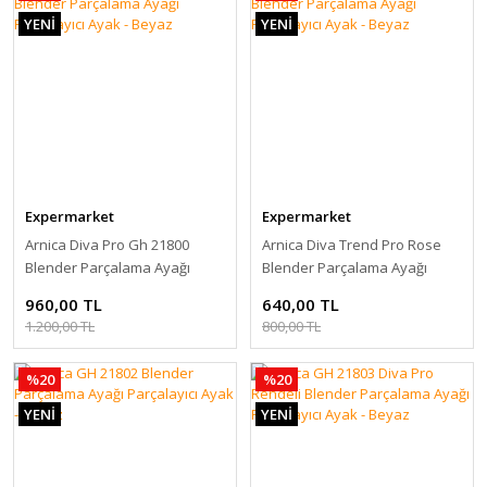
YENİ
YENİ
Expermarket
Expermarket
Arnica Diva Pro Gh 21800
Arnica Diva Trend Pro Rose
Blender Parçalama Ayağı
Blender Parçalama Ayağı
Parçalayıcı Ayak - Beyaz
Parçalayıcı Ayak - Beyaz
960,00 TL
640,00 TL
1.200,00 TL
800,00 TL
%20
%20
YENİ
YENİ