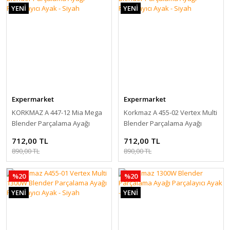
YENİ
YENİ
Expermarket
Expermarket
KORKMAZ A 447-12 Mia Mega
Korkmaz A 455-02 Vertex Multi
Blender Parçalama Ayağı
Blender Parçalama Ayağı
Parçalayıcı Ayak - Siyah
Parçalayıcı Ayak - Siyah
712,00 TL
712,00 TL
890,00 TL
890,00 TL
%20
%20
YENİ
YENİ