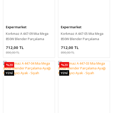
Expermarket
Expermarket
Korkmaz A 447-09 Mia Mega
Korkmaz A 447-05 Mia Mega
850W Blender Parçalama
850W Blender Parçalama
Ayağı Parçalayıcı Ayak - Siyah
Ayağı Parçalayıcı Ayak - Siyah
712,00 TL
712,00 TL
890,00 TL
890,00 TL
%20
%20
YENİ
YENİ