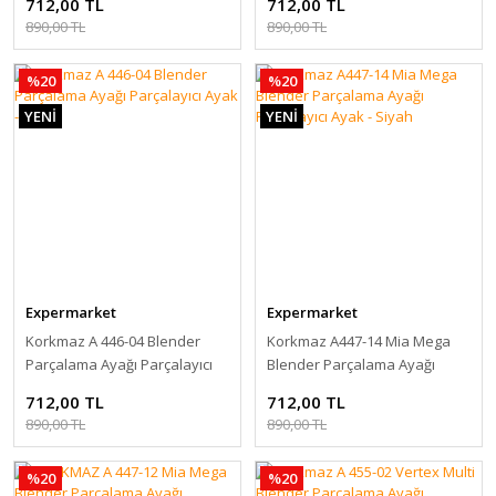
712,00 TL
712,00 TL
890,00 TL
890,00 TL
%20
%20
YENİ
YENİ
Expermarket
Expermarket
Korkmaz A 446-04 Blender
Korkmaz A447-14 Mia Mega
Parçalama Ayağı Parçalayıcı
Blender Parçalama Ayağı
Ayak - Siyah
Parçalayıcı Ayak - Siyah
712,00 TL
712,00 TL
890,00 TL
890,00 TL
%20
%20