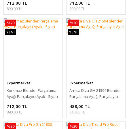
712,00 TL
712,00 TL
890,00 TL
890,00 TL
%20
%20
YENİ
YENİ
Expermarket
Expermarket
Korkmaz Blender Parçalama
Arnica Diva GH 21594 Blender
Ayağı Parçalayıcı Ayak - Siyah
Parçalama Ayağı Parçalayıcı
Ayak - Beyaz
712,00 TL
488,00 TL
890,00 TL
610,00 TL
%20
%20