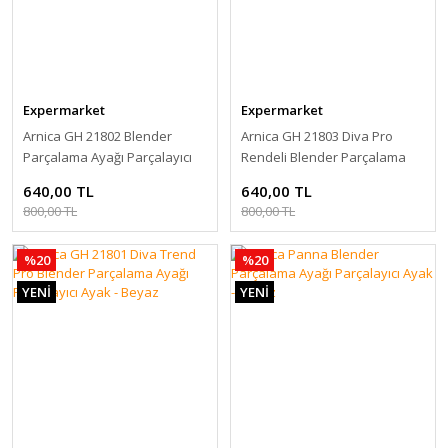
Expermarket
Expermarket
Arnica GH 21802 Blender
Arnica GH 21803 Diva Pro
Parçalama Ayağı Parçalayıcı
Rendeli Blender Parçalama
Ayak - Beyaz
Ayağı Parçalayıcı Ayak - Beyaz
640,00 TL
640,00 TL
800,00 TL
800,00 TL
%20
%20
YENİ
YENİ