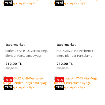
YENİ
YENİ
Expermarket
Expermarket
Korkmaz A445-05 Vertex Mega
KORKMAZ A448 Performix
Blender Parçalama Ayağı
Mega Blender Parçalama
Parçalayıcı Ayak - Siyah
Ayağı Parçalayıcı Ayak - Siyah
712,00 TL
712,00 TL
890,00 TL
890,00 TL
%20
%20
YENİ
YENİ