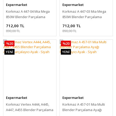
Expermarket
Expermarket
Korkmaz A 447-04 Mia Mega
Korkmaz A 447-03 Mia Mega
850W Blender Parçalama
850W Blender Parçalama
Ayağı Parçalayıcı Ayak - Siyah
Ayağı Parçalayıcı Ayak - Siyah
712,00 TL
712,00 TL
890,00 TL
890,00 TL
%20
%20
YENİ
YENİ
Expermarket
Expermarket
Korkmaz Vertex A444, A445,
Korkmaz A 457-01 Mia Multi
A447, A455 Blender Parçalama
Blender Parçalama Ayağı
Ayağı Parçalayıcı Ayak - Siyah
Parçalayıcı Ayak - Siyah