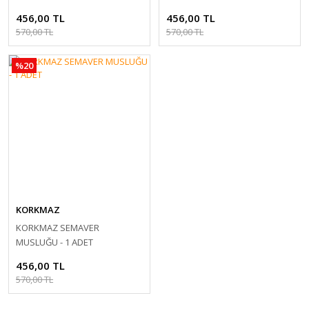
456,00 TL
456,00 TL
570,00 TL
570,00 TL
%20
KORKMAZ
KORKMAZ SEMAVER
MUSLUĞU - 1 ADET
456,00 TL
570,00 TL