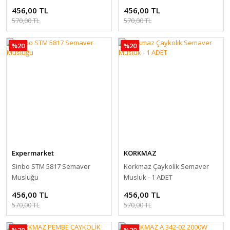
456,00 TL
456,00 TL
570,00 TL
570,00 TL
%20
%20
Expermarket
KORKMAZ
Sinbo STM 5817 Semaver
Korkmaz Çaykolik Semaver
Musluğu
Musluk - 1 ADET
456,00 TL
456,00 TL
570,00 TL
570,00 TL
%20
%20