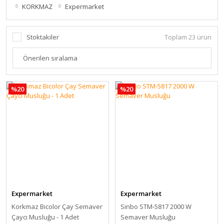
KORKMAZ
Expermarket
Stoktakiler
Toplam 23 ürün
%20
%20
Expermarket
Expermarket
Korkmaz Bicolor Çay Semaver
Sinbo STM-5817 2000 W
Çaycı Musluğu - 1 Adet
Semaver Musluğu