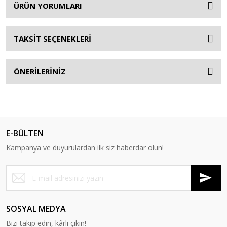
ÜRÜN YORUMLARI
TAKSİT SEÇENEKLERİ
ÖNERİLERİNİZ
E-BÜLTEN
Kampanya ve duyurulardan ilk siz haberdar olun!
SOSYAL MEDYA
Bizi takip edin, kârlı çıkın!