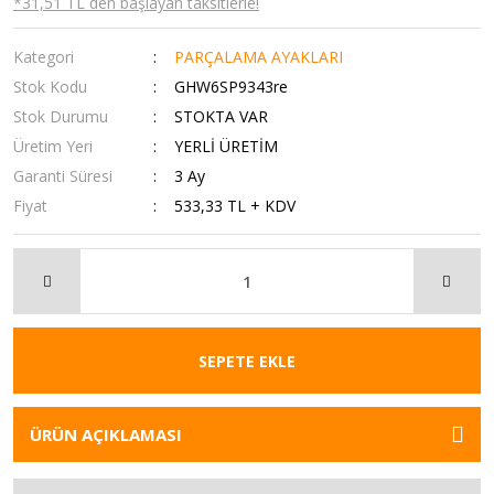
*31,51 TL den başlayan taksitlerle!
Kategori
PARÇALAMA AYAKLARI
Stok Kodu
GHW6SP9343re
Stok Durumu
STOKTA VAR
Üretim Yeri
YERLİ ÜRETİM
Garanti Süresi
3 Ay
Fiyat
533,33 TL + KDV
SEPETE EKLE
ÜRÜN AÇIKLAMASI