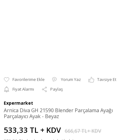
Yorum Yaz
Tavsiye Et
Fiyat Alarmı
Paylaş
Expermarket
Arnica Diva GH 21590 Blender Parçalama Ayağı
Parçalayıcı Ayak - Beyaz
533,33 TL + KDV
666,67 TL+ KDV