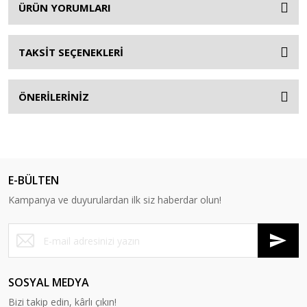
ÜRÜN YORUMLARI
TAKSİT SEÇENEKLERİ
ÖNERİLERİNİZ
E-BÜLTEN
Kampanya ve duyurulardan ilk siz haberdar olun!
SOSYAL MEDYA
Bizi takip edin, kârlı çıkın!