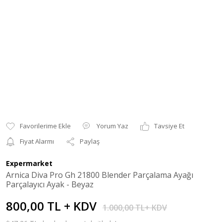
Yorum Yaz
Tavsiye Et
Fiyat Alarmı
Paylaş
Expermarket
Arnica Diva Pro Gh 21800 Blender Parçalama Ayağı
Parçalayıcı Ayak - Beyaz
800,00 TL + KDV
1.000,00 TL+ KDV