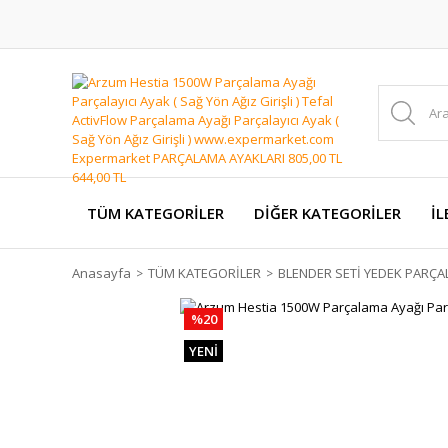
TÜM KATEGORİLER
DİĞER KATEGORİLER
İL
Anasayfa
TÜM KATEGORİLER
BLENDER SETİ YEDEK PARÇA
%20
YENİ