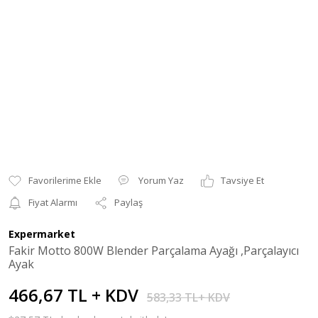
Yorum Yaz
Tavsiye Et
Fiyat Alarmı
Paylaş
Expermarket
Fakir Motto 800W Blender Parçalama Ayağı ,Parçalayıcı
Ayak
466,67 TL + KDV
583,33 TL+ KDV