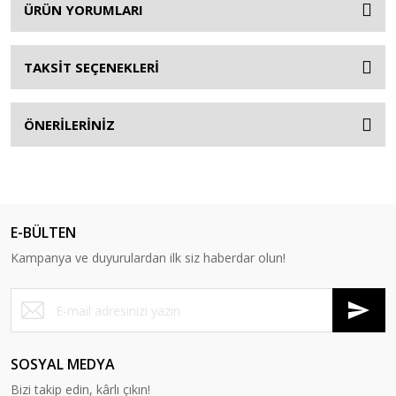
ÜRÜN YORUMLARI
TAKSİT SEÇENEKLERİ
ÖNERİLERİNİZ
E-BÜLTEN
Kampanya ve duyurulardan ilk siz haberdar olun!
SOSYAL MEDYA
Bizi takip edin, kârlı çıkın!