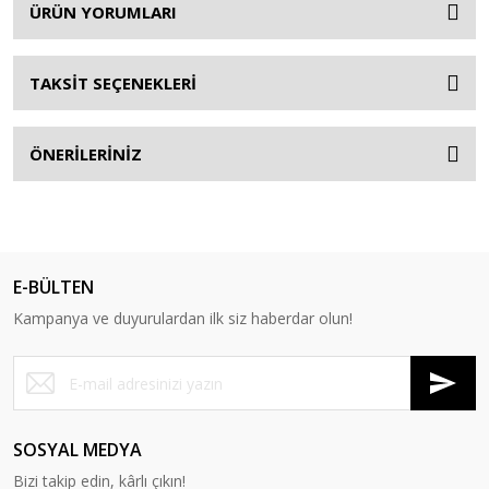
ÜRÜN YORUMLARI
TAKSİT SEÇENEKLERİ
ÖNERİLERİNİZ
E-BÜLTEN
Kampanya ve duyurulardan ilk siz haberdar olun!
SOSYAL MEDYA
Bizi takip edin, kârlı çıkın!