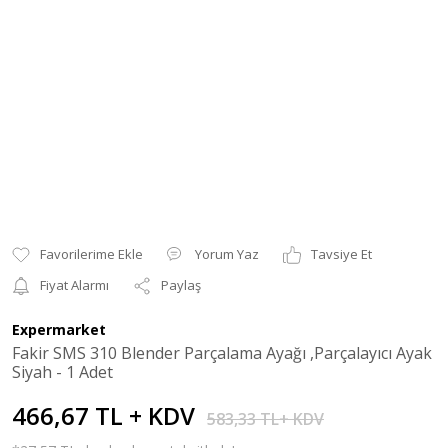
Yorum Yaz
Tavsiye Et
Fiyat Alarmı
Paylaş
Expermarket
Fakir SMS 310 Blender Parçalama Ayağı ,Parçalayıcı Ayak
Siyah - 1 Adet
466,67 TL + KDV
583,33 TL+ KDV