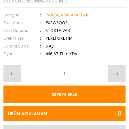
*27,57 TL den başlayan taksitlerle!
Kategori
PARÇALAMA AYAKLARI
Stok Kodu
EXRW6QQ2
Stok Durumu
STOKTA VAR
Üretim Yeri
YERLİ ÜRETİM
Garanti Süresi
3 Ay
Fiyat
466,67 TL + KDV
SEPETE EKLE
ÜRÜN AÇIKLAMASI