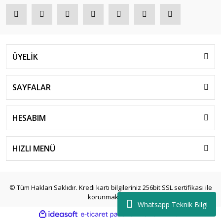
ÜYELİK
SAYFALAR
HESABIM
HIZLI MENÜ
© Tüm Hakları Saklıdır. Kredi kartı bilgileriniz 256bit SSL sertifikası ile
korunmaktadır.
Whatsapp Teknik Bilgi
ile
ideasoft
e-