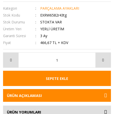
Kategori
PARÇALAMA AYAKLARI
Stok Kodu
EXRW6582r43tg
Stok Durumu
STOKTA VAR
Üretim Yeri
YERLİ ÜRETİM
Garanti Süresi
3 Ay
Fiyat
466,67 TL + KDV
SEPETE EKLE
ÜRÜN AÇIKLAMASI
ÜRÜN YORUMLARI