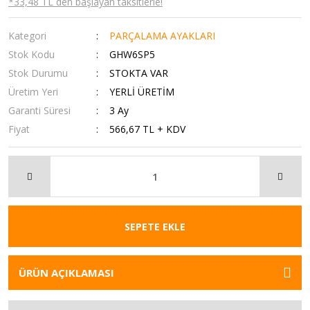
*33,48 TL den başlayan taksitlerle!
Kategori
PARÇALAMA AYAKLARI
Stok Kodu
GHW6SP5
Stok Durumu
STOKTA VAR
Üretim Yeri
YERLİ ÜRETİM
Garanti Süresi
3 Ay
Fiyat
566,67 TL + KDV
SEPETE EKLE
ÜRÜN AÇIKLAMASI