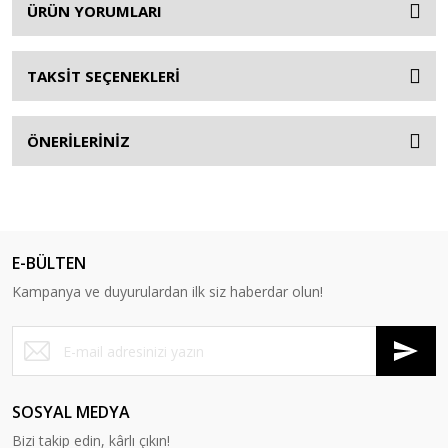
ÜRÜN YORUMLARI
TAKSİT SEÇENEKLERİ
ÖNERİLERİNİZ
E-BÜLTEN
Kampanya ve duyurulardan ilk siz haberdar olun!
SOSYAL MEDYA
Bizi takip edin, kârlı çıkın!