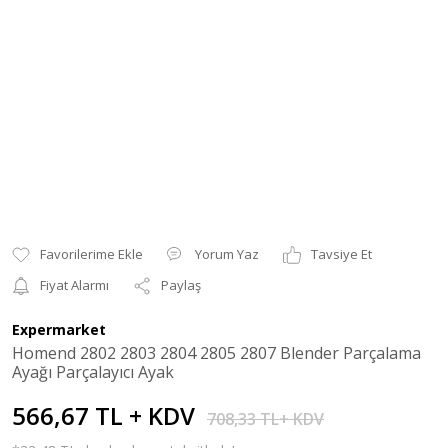
Yorum Yaz
Tavsiye Et
Fiyat Alarmı
Paylaş
Expermarket
Homend 2802 2803 2804 2805 2807 Blender Parçalama
Ayağı Parçalayıcı Ayak
566,67 TL + KDV
708,33 TL+ KDV