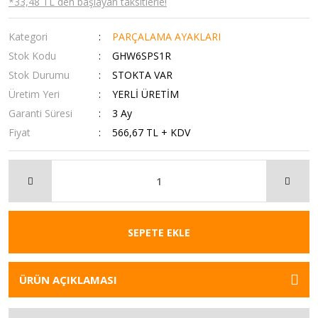
*33,48 TL den başlayan taksitlerle!
Kategori
PARÇALAMA AYAKLARI
Stok Kodu
GHW6SPS1R
Stok Durumu
STOKTA VAR
Üretim Yeri
YERLİ ÜRETİM
Garanti Süresi
3 Ay
Fiyat
566,67 TL + KDV
SEPETE EKLE
ÜRÜN AÇIKLAMASI