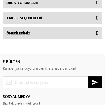
ÜRÜN YORUMLARI
TAKSİT SEÇENEKLERİ
ÖNERİLERİNİZ
E-BÜLTEN
Kampanya ve duyurulardan ilk siz haberdar olun!
SOSYAL MEDYA
Bizi takip edin, kârlı çıkın!