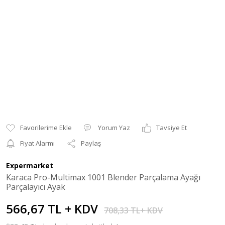
Yorum Yaz
Tavsiye Et
Fiyat Alarmı
Paylaş
Expermarket
Karaca Pro-Multimax 1001 Blender Parçalama Ayağı
Parçalayıcı Ayak
566,67 TL + KDV
708,33 TL+ KDV