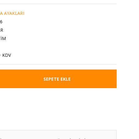
A AYAKLARI
6
AR
TİM
+ KDV
SEPETE EKLE