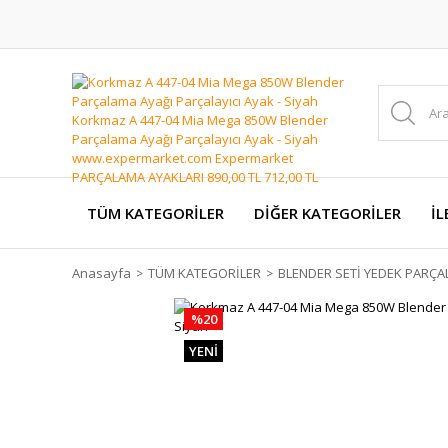
TÜM KATEGORİLER
DİĞER KATEGORİLER
İL
Anasayfa
TÜM KATEGORİLER
BLENDER SETİ YEDEK PARÇA
%20
YENİ