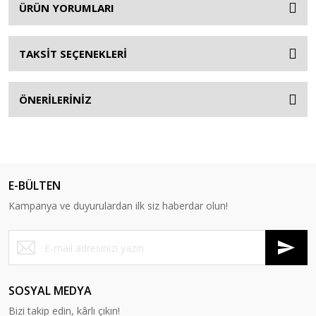
ÜRÜN YORUMLARI
TAKSİT SEÇENEKLERİ
ÖNERİLERİNİZ
E-BÜLTEN
Kampanya ve duyurulardan ilk siz haberdar olun!
SOSYAL MEDYA
Bizi takip edin, kârlı çıkın!