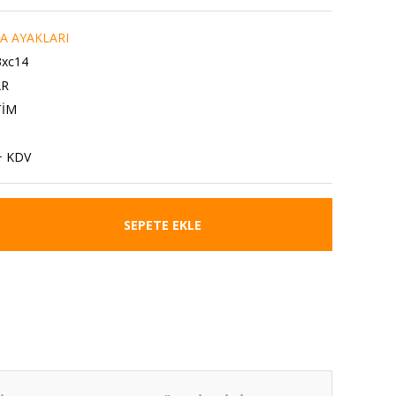
A AYAKLARI
xc14
AR
TİM
+ KDV
SEPETE EKLE