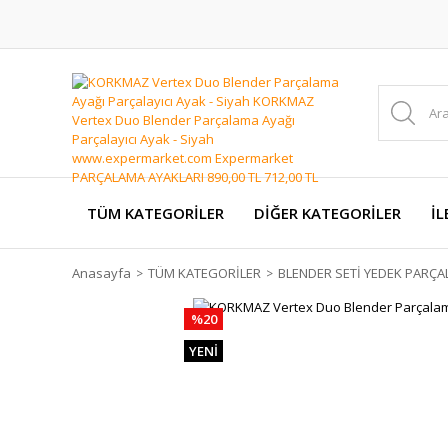
TÜM KATEGORİLER
DİĞER KATEGORİLER
İL
Anasayfa
TÜM KATEGORİLER
BLENDER SETİ YEDEK PARÇA
%20
YENİ