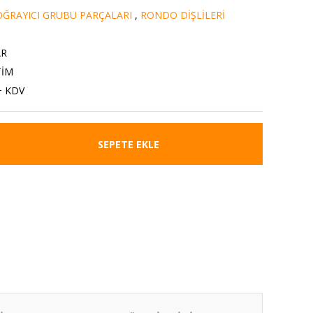
ĞRAYICI GRUBU PARÇALARI
,
RONDO DİŞLİLERİ
AR
TİM
+ KDV
SEPETE EKLE