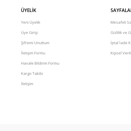
ÜYELİK
SAYFALA
Yeni Üyelik
Mesafeli Sa
Üye Girişi
Gizlilik ve 
Şifremi Unuttum
İptal İade K
İletişim Formu
Kişisel Veril
Havale Bildirim Formu
Kargo Takibi
İletişim