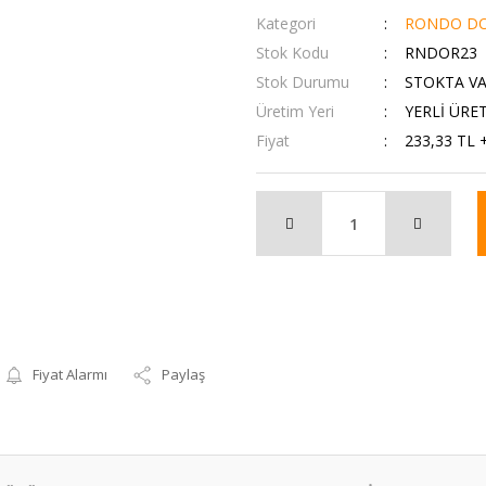
Kategori
RONDO DO
Stok Kodu
RNDOR23
Stok Durumu
STOKTA V
Üretim Yeri
YERLİ ÜRE
Fiyat
233,33 TL 
Fiyat Alarmı
Paylaş