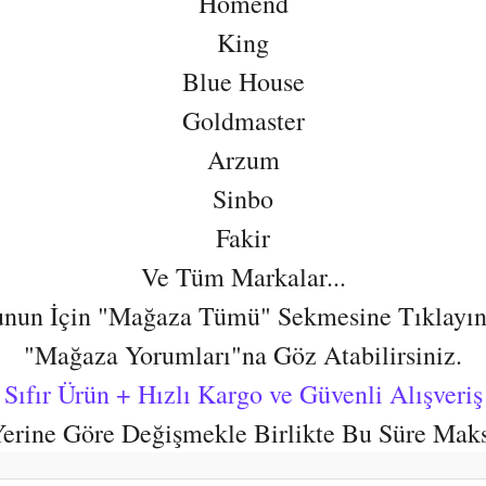
Homend
King
Blue House
Goldmaster
Arzum
Sinbo
Fakir
Ve Tüm Markalar...
nun İçin "Mağaza Tümü" Sekmesine Tıklayın
"Mağaza Yorumları"na Göz Atabilirsiniz.
Sıfır Ürün + Hızlı Kargo ve Güvenli Alışveriş
 Yerine Göre Değişmekle Birlikte Bu Süre Mak