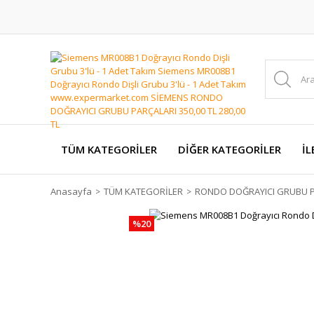
TÜM KATEGORİLER
DİĞER KATEGORİLER
İL
Anasayfa
TÜM KATEGORİLER
RONDO DOĞRAYICI GRUBU P
%20